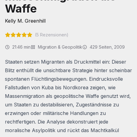
Waffe
Kelly M. Greenhill
(
5
Rezensionen)
21:46
min
Migration & Geopolitik
429
Seiten
, 2009
Staaten setzen Migranten als Druckmittel ein: Dieser
Blitz enthüllt die unsichtbare Strategie hinter scheinbar
spontanen Flüchtlingsbewegungen. Eindrucksvolle
Fallstudien von Kuba bis Nordkorea zeigen, wie
Massenmigration als geopolitische Waffe genutzt wird,
um Staaten zu destabilisieren, Zugeständnisse zu
erzwingen oder militärische Handlungen zu
rechtfertigen. Die Analyse dekonstruiert jede
moralische Asylpolitik und rückt das Machtkalkül