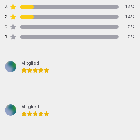
Sterne Bewertungen
4
14
%
Sterne Bewertungen
3
14
%
Sterne Bewertungen
2
0
%
Sterne Bewertungen
1
0
%
Neueste Bewertungen
Mitglied
5
von 5 Sternen
Mitglied
5
von 5 Sternen