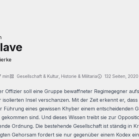
h
lave
ierke
7
min
Gesellschaft & Kultur
,
Historie & Militaria
132
Seiten
, 2020
er Offizier soll eine Gruppe bewaffneter Regimegegner aufs
r isolierten Insel verschanzen. Mit der Zeit erkennt er, dass
er Führung eines gewissen Khyber einem entscheidenden G
 gekommen sind. Und dieses Wissen treibt sie zur Oppositi
nde Ordnung. Die bestehende Gesellschaft ist ständig in Kr
gten Gehorsam fordert sie nur gegenüber einem Kodex ein.