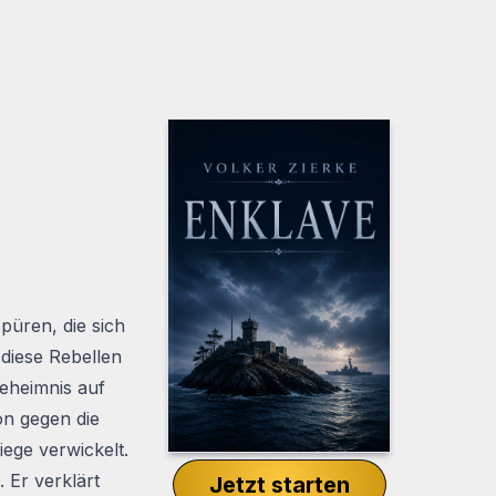
püren, die sich
 diese Rebellen
eheimnis auf
on gegen die
iege verwickelt.
 Er verklärt
Jetzt starten