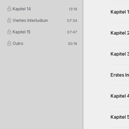
Kapitel 14
13:19
Kapitel 1
Viertes Interludium
07:34
Kapitel 15
07:47
Kapitel 
Outro
00:16
Kapitel 
Erstes I
Kapitel 
Kapitel 