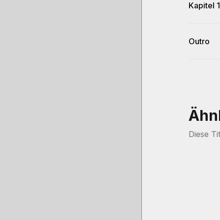
Kapitel 
Outro
Ähn
Diese Ti