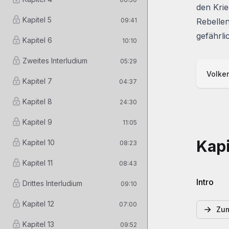
den Kri
Kapitel 5
09:41
Rebellen
gefährli
Kapitel 6
10:10
Zweites Interludium
05:29
Volker
Kapitel 7
04:37
Kapitel 8
24:30
Kapitel 9
11:05
Kapi
Kapitel 10
08:23
Kapitel 11
08:43
Intro
Drittes Interludium
09:10
Kapitel 12
07:00
Zum
Kapitel 13
09:52