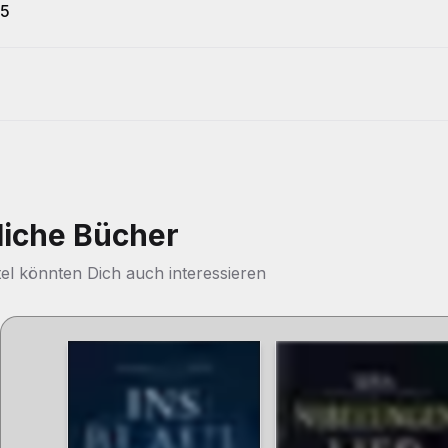
15
liche Bücher
tel könnten Dich auch interessieren