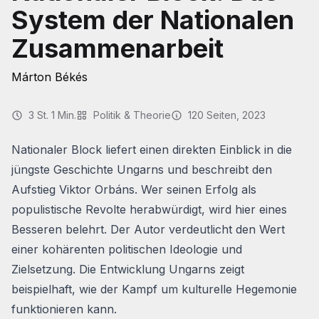
System der Nationalen
Zusammenarbeit
Márton Békés
3 St. 1 Min.
Politik & Theorie
120
Seiten
, 2023
Nationaler Block
liefert einen direkten Einblick in die
jüngste Geschichte Ungarns und beschreibt den
Aufstieg Viktor Orbáns. Wer seinen Erfolg als
populistische Revolte herabwürdigt, wird hier eines
Besseren belehrt. Der Autor verdeutlicht den Wert
einer kohärenten politischen Ideologie und
Zielsetzung. Die Entwicklung Ungarns zeigt
beispielhaft, wie der Kampf um kulturelle Hegemonie
funktionieren kann.