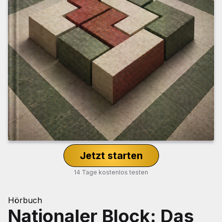
Jetzt starten
14 Tage kostenlos testen
Hörbuch
Nationaler Block: Das