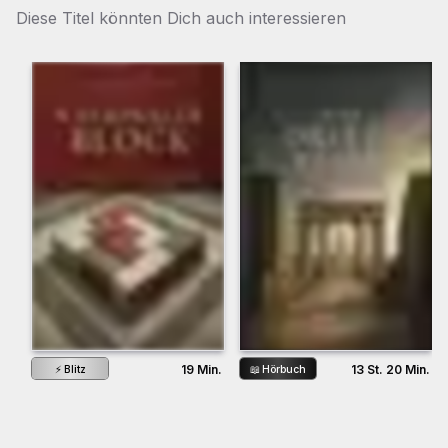
Diese Titel könnten Dich auch interessieren
13 St. 20 Min.
19 Min.
📖
Hörbuch
⚡
Blitz