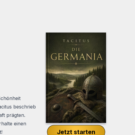
Schönheit
acitus beschrieb
ft prägten.
rhalte einen
Jetzt starten
t!