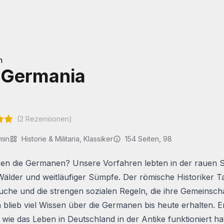
h
 Germania
(
2
Rezensionen)
min
Historie & Militaria
,
Klassiker
154
Seiten
, 98
en die Germanen? Unsere Vorfahren lebten in der rauen 
Wälder und weitläufiger Sümpfe. Der römische Historiker T
uche und die strengen sozialen Regeln, die ihre Gemeinscha
blieb viel Wissen über die Germanen bis heute erhalten. E
, wie das Leben in Deutschland in der Antike funktioniert ha