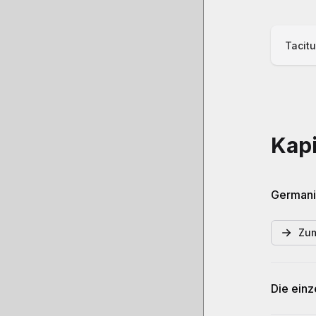
Tacit
Kapi
Germani
Zum
Die ein