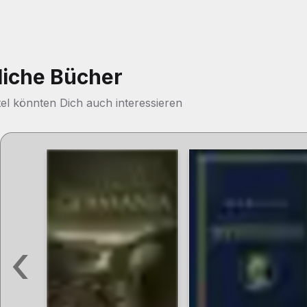
liche Bücher
tel könnten Dich auch interessieren
‹