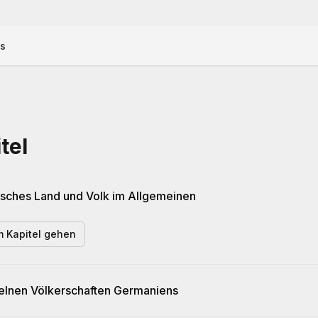
us
tel
sches Land und Volk im Allgemeinen
 Kapitel gehen
zelnen Völkerschaften Germaniens