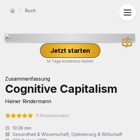
Buch
Startseite
Jetzt starten
14 Tage kostenlos testen
Zusammenfassung
Cognitive Capitalism
Heiner Rindermann
(
1
Rezensionen)
19:38
min
Gesundheit & Wissenschaft
,
Optimierung & Wirtschaft