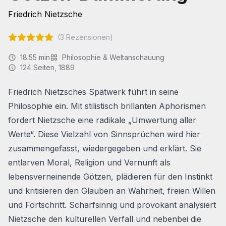
Friedrich Nietzsche
(
3
Rezensionen)
18:55 min
Philosophie & Weltanschauung
124
Seiten
, 1889
Friedrich Nietzsches Spätwerk führt in seine
Philosophie ein. Mit stilistisch brillanten Aphorismen
fordert Nietzsche eine radikale „Umwertung aller
Werte“. Diese Vielzahl von Sinnsprüchen wird hier
zusammengefasst, wiedergegeben und erklärt. Sie
entlarven Moral, Religion und Vernunft als
lebensverneinende Götzen, plädieren für den Instinkt
und kritisieren den Glauben an Wahrheit, freien Willen
und Fortschritt. Scharfsinnig und provokant analysiert
Nietzsche den kulturellen Verfall und nebenbei die