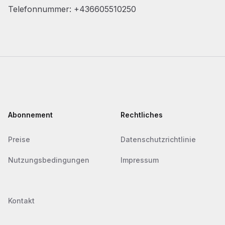
Telefonnummer: +436605510250
Footer
Abonnement
Rechtliches
Preise
Datenschutzrichtlinie
Nutzungsbedingungen
Impressum
Kontakt