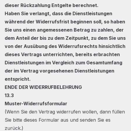
dieser Rückzahlung Entgelte berechnet.
Haben Sie verlangt, dass die Dienstleistungen
während der Widerrufsfrist beginnen soll, so haben
Sie uns einen angemessenen Betrag zu zahlen, der
dem Anteil der bis zu dem Zeitpunkt, zu dem Sie uns
von der Ausübung des Widerrufsrechts hinsichtlich
dieses Vertrags unterrichten, bereits erbrachten
Dienstleistungen im Vergleich zum Gesamtumfang
der im Vertrag vorgesehenen Dienstleistungen
entspricht.
ENDE DER WIDERRUFBELEHRUNG
13.3
Muster-Widerrufsformular
(Wenn Sie den Vertrag widerrufen wollen, dann füllen
Sie bitte dieses Formular aus und senden Sie es
zurück.)