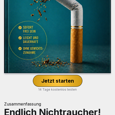
Jetzt starten
14 Tage kostenlos testen
Zusammenfassung
Endlich Nichtraucher!