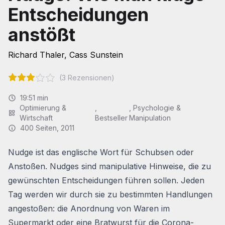
Entscheidungen
anstößt
Richard Thaler
,
Cass Sunstein
(
3
Rezensionen)
19:51 min
Optimierung &
,
,
Psychologie &
Wirtschaft
Bestseller
Manipulation
400
Seiten
, 2011
Nudge
ist das englische Wort für
Schubsen
oder
Anstoßen.
Nudges sind manipulative Hinweise, die zu
gewünschten Entscheidungen führen sollen. Jeden
Tag werden wir durch sie zu bestimmten Handlungen
angestoßen: die Anordnung von Waren im
Supermarkt oder eine Bratwurst für die Corona-