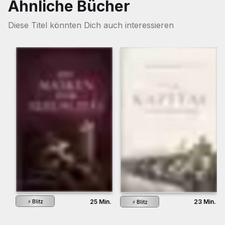
Ähnliche Bücher
Diese Titel könnten Dich auch interessieren
25 Min.
23 Min.
⚡
Blitz
⚡
Blitz