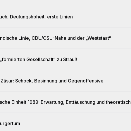
uch, Deutungshoheit, erste Linien
ndische Linie, CDU/CSU-Nähe und der „Weststaat“
„formierten Gesellschaft“ zu Strauß
s Zäsur: Schock, Besinnung und Gegenoffensive
sche Einheit 1989: Erwartung, Enttäuschung und theoretisc
ürgertum