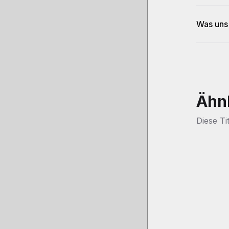
Was uns
Ähn
Diese Ti