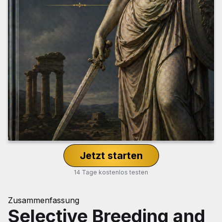
Jetzt starten
14 Tage kostenlos testen
Zusammenfassung
Selective Breeding and