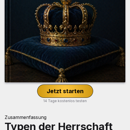
Jetzt starten
14 Tage kostenlos testen
Zusammenfassung
Typen der Herrschaft