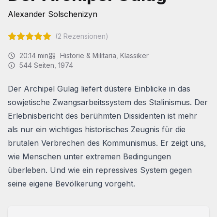
Alexander Solschenizyn
(
2
Rezensionen)
20:14
min
Historie & Militaria
,
Klassiker
544
Seiten
, 1974
Der
Archipel Gulag
liefert düstere Einblicke in das
sowjetische Zwangsarbeitssystem des Stalinismus. Der
Erlebnisbericht des berühmten Dissidenten ist mehr
als nur ein wichtiges historisches Zeugnis für die
brutalen Verbrechen des Kommunismus. Er zeigt uns,
wie Menschen unter extremen Bedingungen
überleben. Und wie ein repressives System gegen
seine eigene Bevölkerung vorgeht.