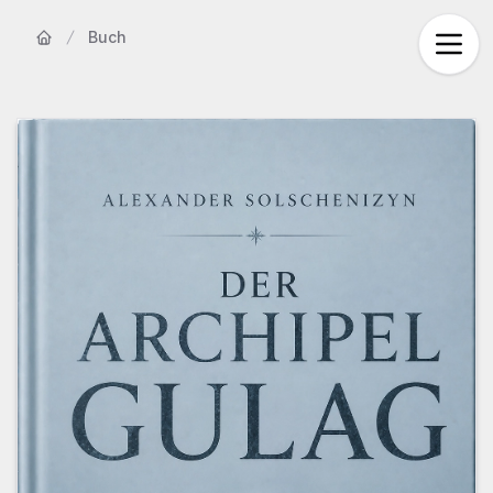
Buch
Startseite