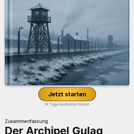
Jetzt starten
14 Tage kostenlos testen
Zusammenfassung
Der Archipel Gulag