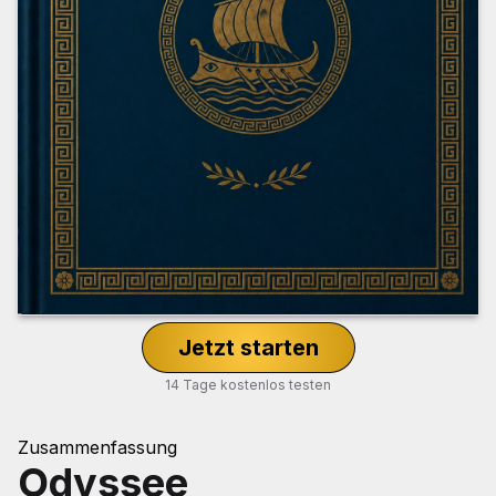
Jetzt starten
14 Tage kostenlos testen
Zusammenfassung
Odyssee