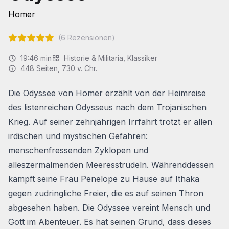
Homer
(
6
Rezensionen)
19:46
min
Historie & Militaria
,
Klassiker
448
Seiten
, 730 v. Chr.
Die
Odyssee
von Homer erzählt von der Heimreise
des listenreichen Odysseus nach dem Trojanischen
Krieg. Auf seiner zehnjährigen Irrfahrt trotzt er allen
irdischen und mystischen Gefahren:
menschenfressenden Zyklopen und
alleszermalmenden Meeresstrudeln. Währenddessen
kämpft seine Frau Penelope zu Hause auf Ithaka
gegen zudringliche Freier, die es auf seinen Thron
abgesehen haben. Die
Odyssee
vereint Mensch und
Gott im Abenteuer. Es hat seinen Grund, dass dieses