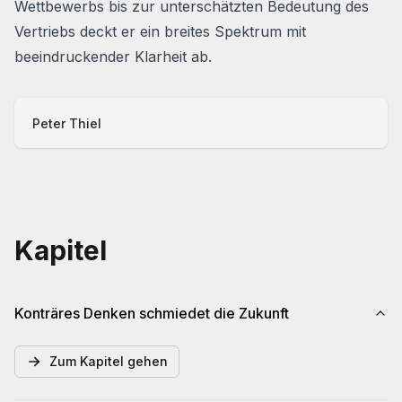
Wettbewerbs bis zur unterschätzten Bedeutung des
Vertriebs deckt er ein breites Spektrum mit
beeindruckender Klarheit ab.
Peter Thiel
Kapitel
Konträres Denken schmiedet die Zukunft
Zum Kapitel gehen