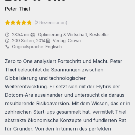
Peter Thiel
(
2
Rezensionen)
23:54 min
Optimierung & Wirtschaft
,
Bestseller
200
Seiten
, 2014
Verlag:
Crown
Originalsprache:
Englisch
Zero to One
analysiert Fortschritt und Macht. Peter
Thiel beleuchtet die Spannungen zwischen
Globalisierung und technologischer
Weiterentwicklung. Er setzt sich mit der Hybris der
Dotcom-Ära auseinander und untersucht die daraus
resultierende Risikoaversion. Mit dem Wissen, das er in
zahlreichen Start-ups gesammelt hat, vermittelt Thiel
abstrakte ökonomische Konzepte und fundierten Rat
für Gründer. Von den Irrtümern des perfekten