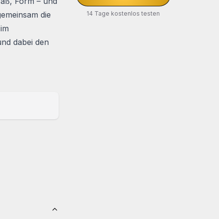
Maß, Form – und
gemeinsam die
14 Tage kostenlos testen
 im
und dabei den