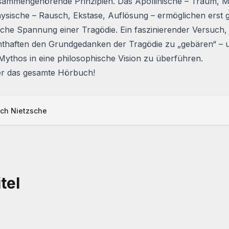
sammengehörende Prinzipien. Das Apollinische – Traum, 
ysische – Rausch, Ekstase, Auflösung – ermöglichen erst 
che Spannung einer Tragödie. Ein faszinierender Versuch,
thaften den Grundgedanken der Tragödie zu „gebären“ – 
Mythos in eine philosophische Vision zu überführen.
er das gesamte Hörbuch!
ich Nietzsche
tel