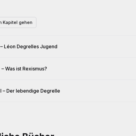
 Kapitel gehen
I – Léon Degrelles Jugend
II – Was ist Rexismus?
III – Der lebendige Degrelle