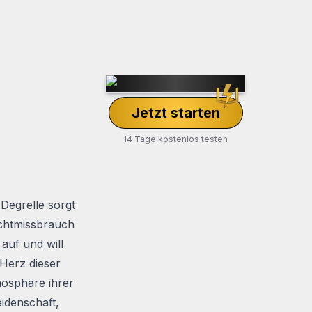
Jetzt starten
14 Tage kostenlos testen
egrelle sorgt
achtmissbrauch
 auf und will
 Herz dieser
mosphäre ihrer
eidenschaft,