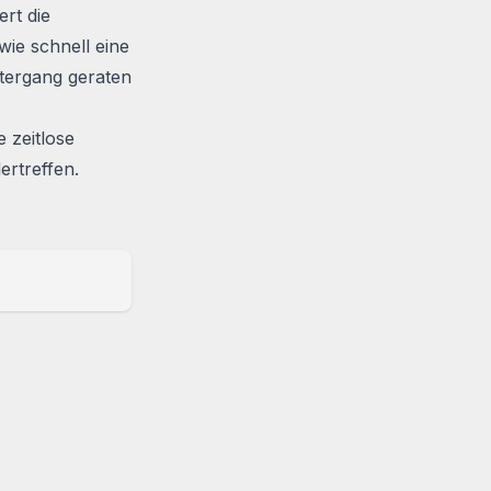
ert die
wie schnell eine
tergang geraten
 zeitlose
ertreffen.