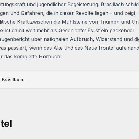
ungskraft und jugendlicher Begeisterung. Brasillach schild
en und Gefahren, die in dieser Revolte liegen – und zeigt, 
itische Kraft zwischen die Mühlsteine von Triumph und Un
ex
ist damit weit mehr als Geschichte: Es ist ein packender
ugenbericht über nationalen Aufbruch, Widerstand und die
as passiert, wenn das Alte und das Neue frontal aufeinand
er das komplette Hörbuch!
 Brasillach
tel